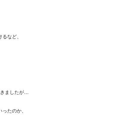
けるなど、
きましたが…
いったのか、