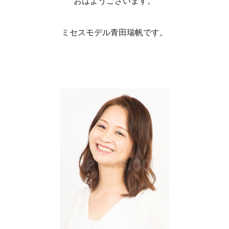
おはようございます。
ミセスモデル青田瑞帆です。