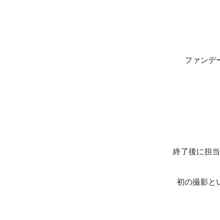
ファンデ
終了後に担当
初の撮影と