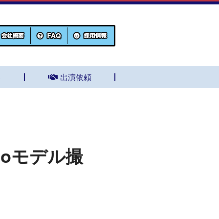
集
出演依頼
toモデル撮