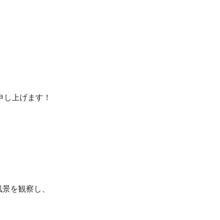
申し上げます！
風景を観察し、