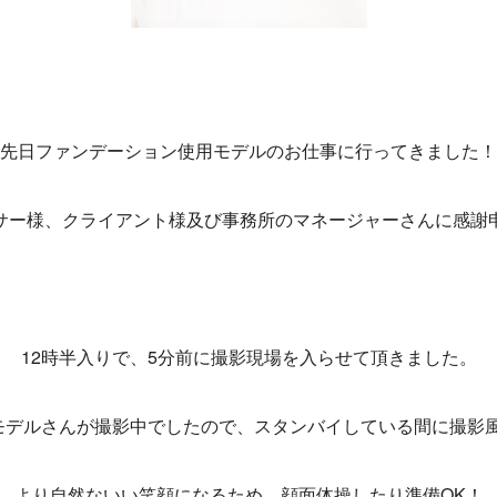
先日ファンデーション使用モデルのお仕事に行ってきました！
サー様、クライアント様及び事務所のマネージャーさんに感謝
12時半入りで、5分前に撮影現場を入らせて頂きました。
モデルさんが撮影中でしたので、スタンバイしている間に撮影
より自然ないい笑顔になるため、顔面体操したり準備OK！