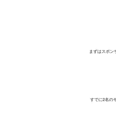
まずはスポン
すでに2名の