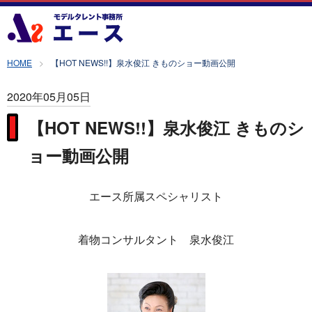
HOME
【HOT NEWS!!】泉水俊江 きものショー動画公開
2020年05月05日
【HOT NEWS!!】泉水俊江 きものシ
ョー動画公開
エース所属スペシャリスト
着物コンサルタント 泉水俊江