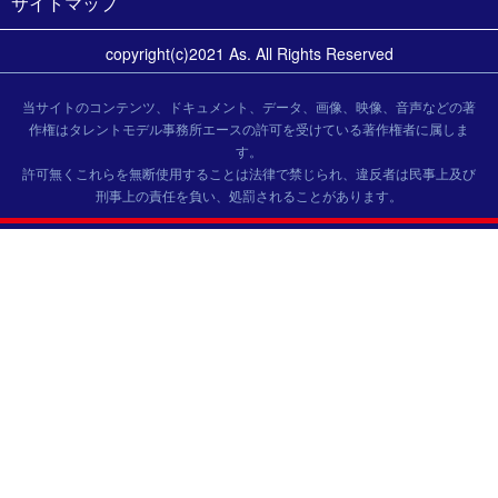
サイトマップ
copyright(c)2021 As. All Rights Reserved
当サイトのコンテンツ、ドキュメント、データ、画像、映像、音声などの著
作権はタレントモデル事務所エースの許可を受けている著作権者に属しま
す。
許可無くこれらを無断使用することは法律で禁じられ、違反者は民事上及び
刑事上の責任を負い、処罰されることがあります。