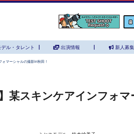
モデル・タレント
出演情報
新人募
ォマーシャルの撮影in秋田！
】某スキンケアインフォマ