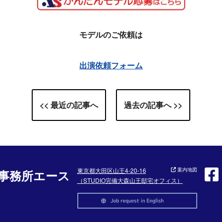
モデルのご依頼は
出演依頼フォーム
<< 最近の記事へ
過去の記事へ >>
東京都大田区山王4-20-16
案内地図
事務所エース
（STUDIO完備大森山王邸宅オフィス）