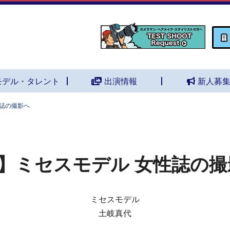
モデル・タレント
出演情報
新人募
性誌の撮影へ
】ミセスモデル 女性誌の撮
ミセスモデル
土岐真代