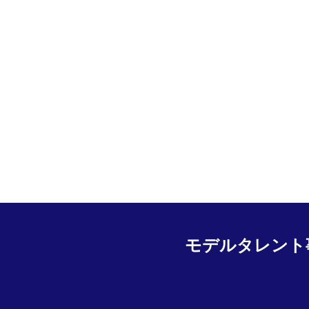
モデルタレント