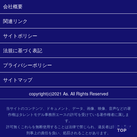
会社概要
関連リンク
サイトポリシー
法規に基づく表記
プライバシーポリシー
サイトマップ
copyright(c)2021 As. All Rights Reserved
当サイトのコンテンツ、ドキュメント、データ、画像、映像、音声などの著
作権はタレントモデル事務所エースの許可を受けている著作権者に属しま
す。
許可無くこれらを無断使用することは法律で禁じられ、違反者は民事上及び
刑事上の責任を負い、処罰されることがあります。