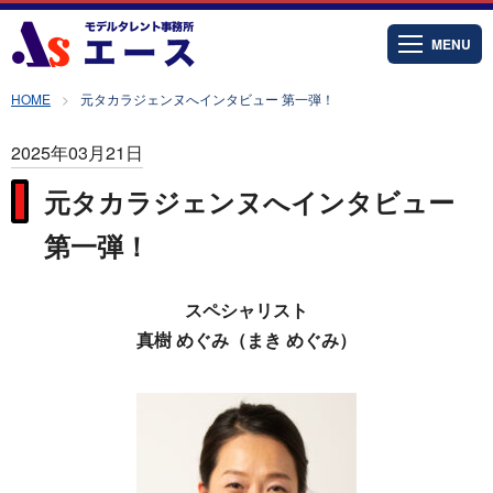
MENU
HOME
元タカラジェンヌへインタビュー 第一弾！
2025年03月21日
元タカラジェンヌへインタビュー
第一弾！
スペシャリスト
真樹 めぐみ（まき めぐみ）