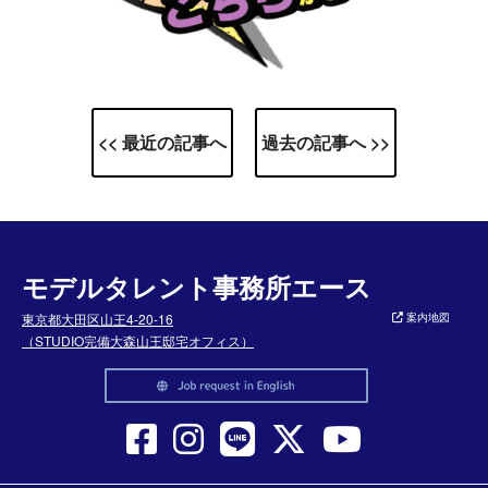
<< 最近の記事へ
過去の記事へ >>
モデルタレント事務所エース
東京都大田区山王4-20-16
案内地図
（STUDIO完備大森山王邸宅オフィス）