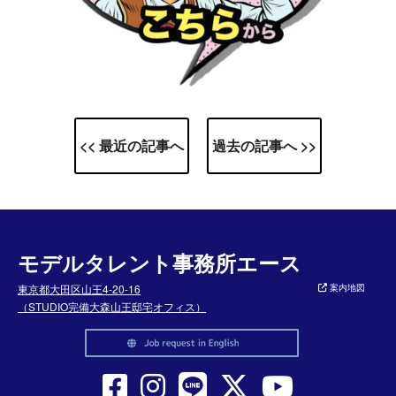
<< 最近の記事へ
過去の記事へ >>
モデルタレント事務所エース
東京都大田区山王4-20-16
案内地図
（STUDIO完備大森山王邸宅オフィス）