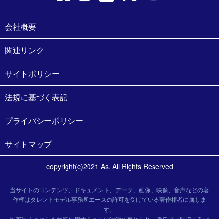
会社概要
関連リンク
サイトポリシー
法規に基づく表記
プライバシーポリシー
サイトマップ
copyright(c)2021 As. All Rights Reserved
当サイトのコンテンツ、ドキュメント、データ、画像、映像、音声などの著
作権はタレントモデル事務所エースの許可を受けている著作権者に属しま
す。
許可無くこれらを無断使用することは法律で禁じられ、違反者は民事上及び