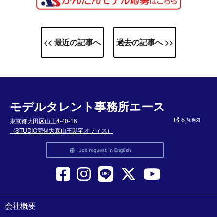
<< 最近の記事へ
過去の記事へ >>
モデルタレント事務所エース
東京都大田区山王4-20-16
案内地図
（STUDIO完備大森山王邸宅オフィス）
会社概要