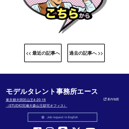
<< 最近の記事へ
過去の記事へ >>
モデルタレント事務所エース
東京都大田区山王4-20-16
案内地図
（STUDIO完備大森山王邸宅オフィス）