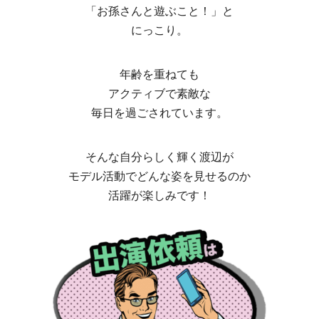
「お孫さんと遊ぶこと！」と
にっこり。
年齢を重ねても
アクティブで素敵な
毎日を過ごされています。
そんな自分らしく輝く渡辺が
モデル活動でどんな姿を見せるのか
活躍が楽しみです！