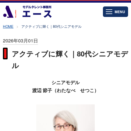
MENU
HOME
アクティブに輝く｜80代シニアモデル
2026年03月01日
アクティブに輝く｜80代シニアモデ
ル
シニアモデル
渡辺 節子（わたなべ せつこ）