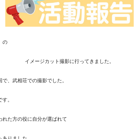
」の
イメージカット撮影に行ってきました。
回で、武相荘での撮影でした。
です。
われた方の役に自分が選ばれて
もありました。