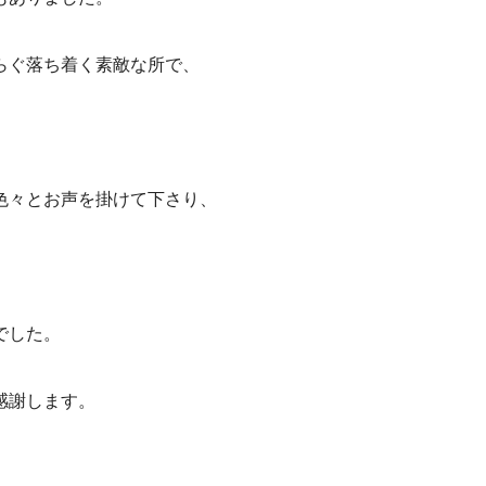
らぐ落ち着く素敵な所で、
色々とお声を掛けて下さり、
でした。
感謝します。