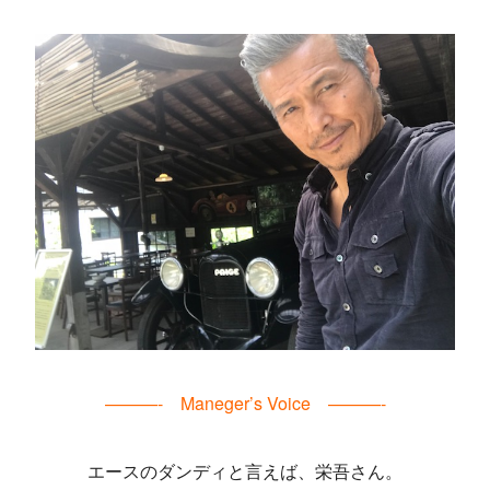
———- Maneger’s Voice ———-
エースのダンディと言えば、栄吾さん。