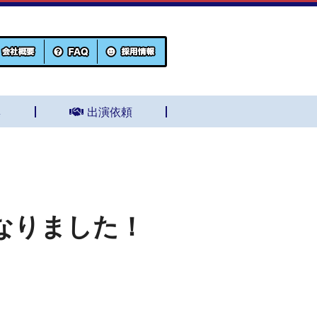
集
出演依頼
なりました！