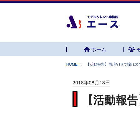
ホーム
HOME
【活動報告】再現VTRで憧れの
2018年08月18日
【活動報告