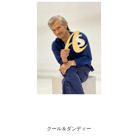
クール＆ダンディー