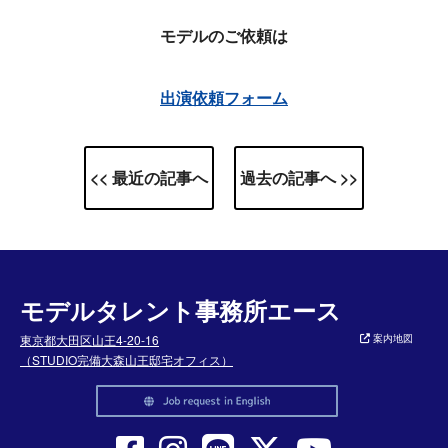
モデルのご依頼は
出演依頼フォーム
<< 最近の記事へ
過去の記事へ >>
モデルタレント事務所エース
東京都大田区山王4-20-16
案内地図
（STUDIO完備大森山王邸宅オフィス）