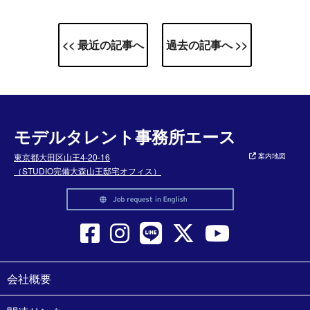
<< 最近の記事へ
過去の記事へ >>
モデルタレント事務所エース
東京都大田区山王4-20-16
案内地図
（STUDIO完備大森山王邸宅オフィス）
会社概要