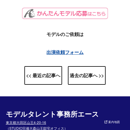
モデルのご依頼は
出演依頼フォーム
<< 最近の記事へ
過去の記事へ >>
モデルタレント事務所エース
東京都大田区山王4-20-16
案内地図
（STUDIO完備大森山王邸宅オフィス）