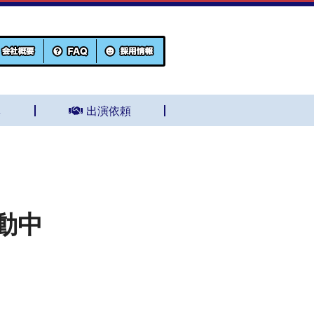
集
出演依頼
動中