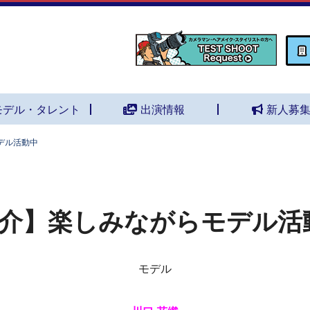
モデル・タレント
出演情報
新人募
デル活動中
介】楽しみながらモデル活
モデル