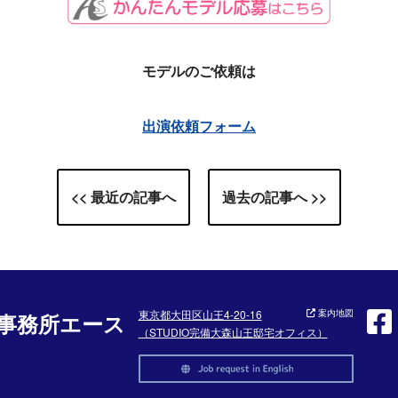
モデルのご依頼は
出演依頼フォーム
<< 最近の記事へ
過去の記事へ >>
東京都大田区山王4-20-16
案内地図
事務所エース
（STUDIO完備大森山王邸宅オフィス）