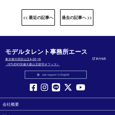
<< 最近の記事へ
過去の記事へ >>
モデルタレント事務所エース
東京都大田区山王4-20-16
案内地図
（STUDIO完備大森山王邸宅オフィス）
会社概要