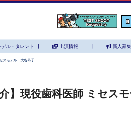
モデル・タレント
出演情報
新人募
ミセスモデル 大谷恭子
介】現役歯科医師 ミセス