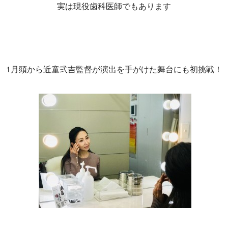
実は現役歯科医師でもあります
1月頭から近童弐吉監督が演出を手がけた舞台にも初挑戦！