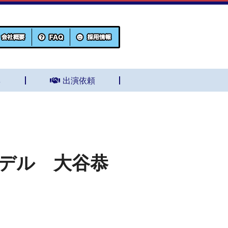
集
出演依頼
モデル 大谷恭