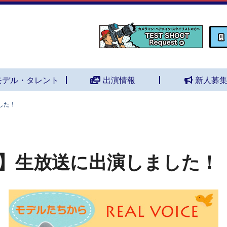
モデル・タレント
出演情報
新人募
した！
】生放送に出演しました！