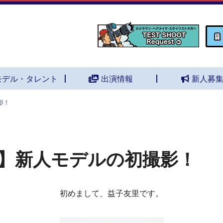
モデル・タレント
出演情報
新人募
影！
】新人モデルの初撮影！
初めまして、益子友里です。