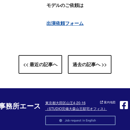
モデルのご依頼は
出演依頼フォーム
<< 最近の記事へ
過去の記事へ >>
東京都大田区山王4-20-16
案内地図
事務所エース
（STUDIO完備大森山王邸宅オフィス）