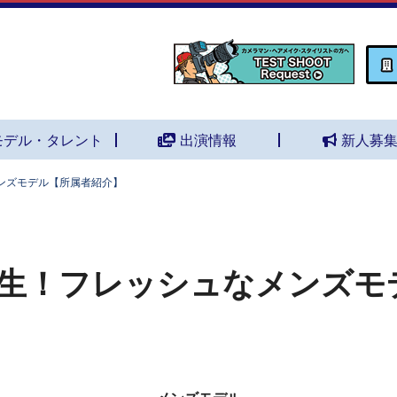
モデル・タレント
出演情報
新人募
ンズモデル【所属者紹介】
生！フレッシュなメンズモ