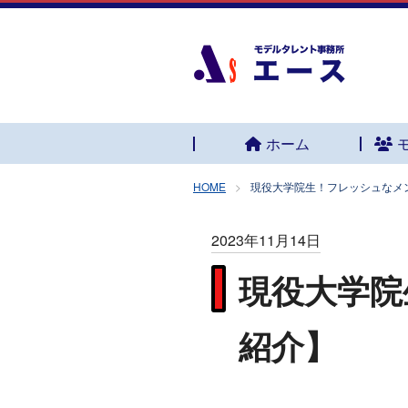
ホーム
HOME
現役大学院生！フレッシュなメ
2023年11月14日
現役大学院
紹介】