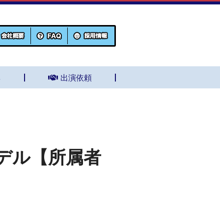
集
出演依頼
デル【所属者