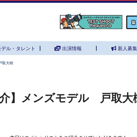
モデル・タレント
出演情報
新人募
戸取大樹
介】メンズモデル 戸取大