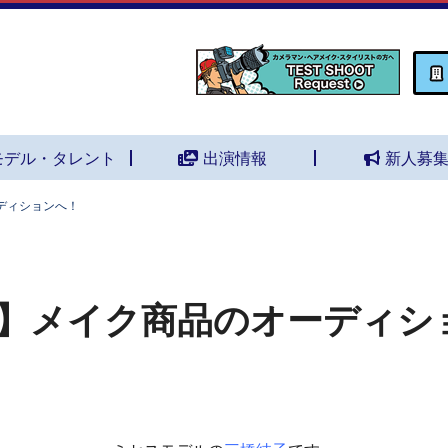
モデル・タレント
出演情報
新人募
ディションへ！
】メイク商品のオーディシ