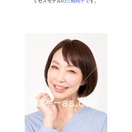
ミセスモデルの
三橋純子
です。