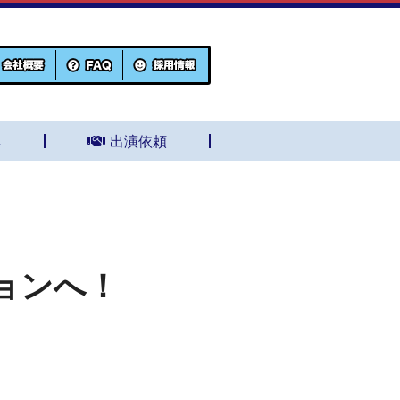
集
出演依頼
ョンへ！