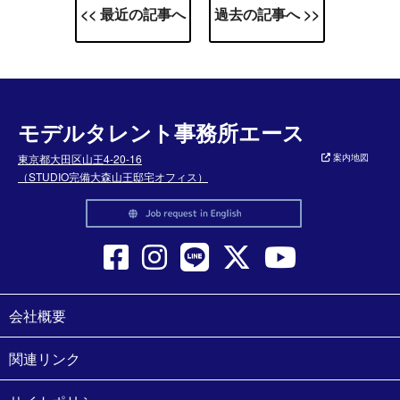
<< 最近の記事へ
過去の記事へ >>
モデルタレント事務所エース
東京都大田区山王4-20-16
案内地図
（STUDIO完備大森山王邸宅オフィス）
会社概要
関連リンク