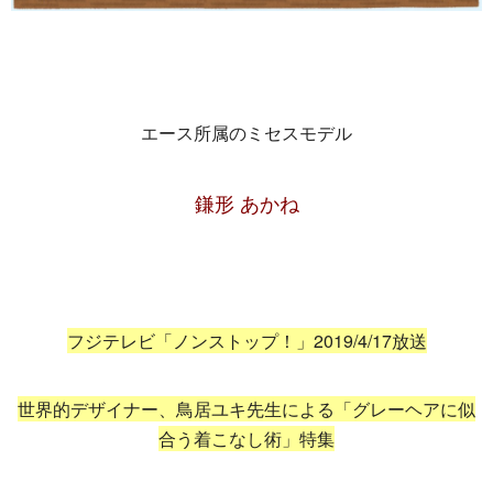
エース所属のミセスモデル
鎌形 あかね
フジテレビ「ノンストップ！」2019/4/17放送
世界的デザイナー、鳥居ユキ先生による「グレーヘアに似
合う着こなし術」特集