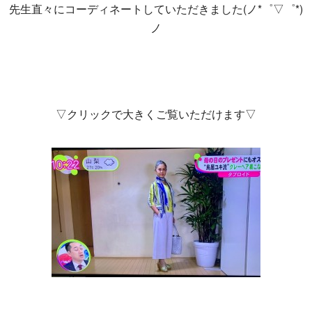
先生直々にコーディネートしていただきました(ノ*゜▽゜*)
ノ
▽クリックで大きくご覧いただけます▽