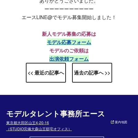
ありがとうございました。
ーーーーーーーーーー
エースLINE@でモデル募集開始しました！
新人モデル募集の応募は
モデル応募フォーム
モデルのご依頼は
出演依頼フォーム
<< 最近の記事へ
過去の記事へ >>
モデルタレント事務所エース
東京都大田区山王4-20-16
案内地図
（STUDIO完備大森山王邸宅オフィス）