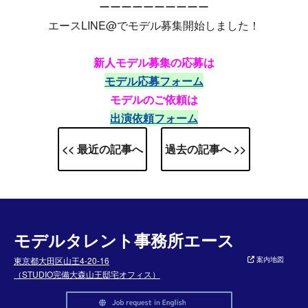
ーーーーーーーーーー
エースLINE@でモデル募集開始しました！
新人モデル募集の応募は
モデル応募フォーム
モデルのご依頼は
出演依頼フォーム
<< 最近の記事へ
過去の記事へ >>
モデルタレント事務所エース
東京都大田区山王4-20-16
案内地図
（STUDIO完備大森山王邸宅オフィス）