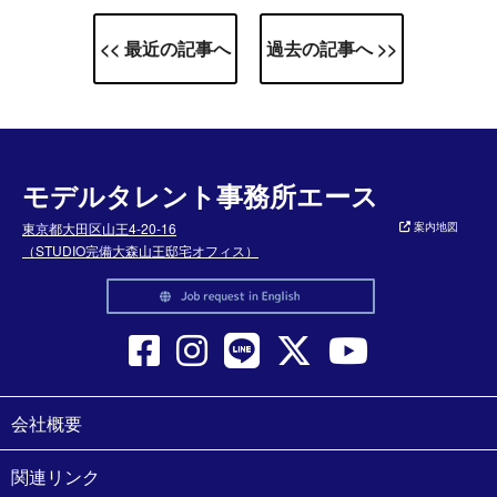
<< 最近の記事へ
過去の記事へ >>
モデルタレント事務所エース
東京都大田区山王4-20-16
案内地図
（STUDIO完備大森山王邸宅オフィス）
会社概要
関連リンク