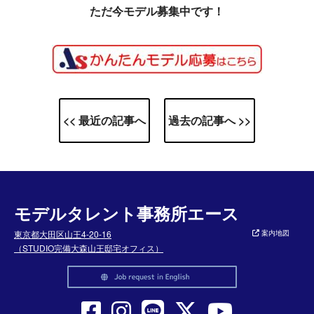
ただ今モデル募集中です！
<< 最近の記事へ
過去の記事へ >>
モデルタレント事務所エース
東京都大田区山王4-20-16
案内地図
（STUDIO完備大森山王邸宅オフィス）