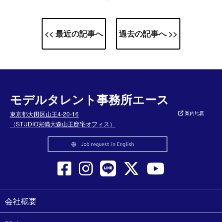
<< 最近の記事へ
過去の記事へ >>
モデルタレント事務所エース
東京都大田区山王4-20-16
案内地図
（STUDIO完備大森山王邸宅オフィス）
会社概要