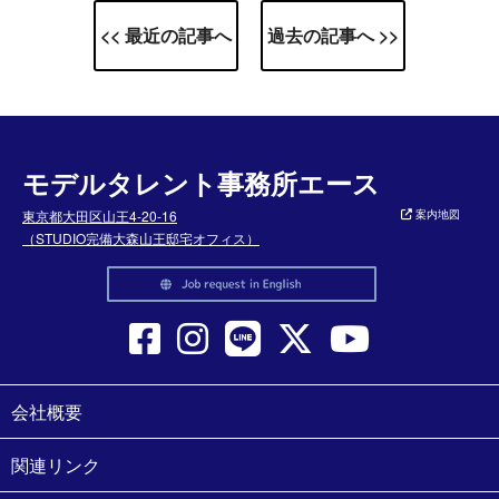
<< 最近の記事へ
過去の記事へ >>
モデルタレント事務所エース
東京都大田区山王4-20-16
案内地図
（STUDIO完備大森山王邸宅オフィス）
会社概要
関連リンク