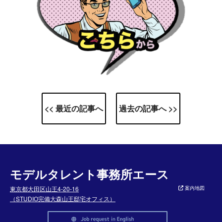
<< 最近の記事へ
過去の記事へ >>
モデルタレント事務所エース
東京都大田区山王4-20-16
案内地図
（STUDIO完備大森山王邸宅オフィス）