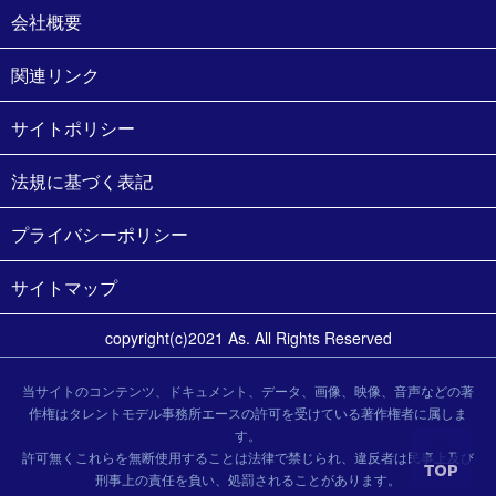
会社概要
関連リンク
サイトポリシー
法規に基づく表記
プライバシーポリシー
サイトマップ
copyright(c)2021 As. All Rights Reserved
当サイトのコンテンツ、ドキュメント、データ、画像、映像、音声などの著
作権はタレントモデル事務所エースの許可を受けている著作権者に属しま
す。
許可無くこれらを無断使用することは法律で禁じられ、違反者は民事上及び
刑事上の責任を負い、処罰されることがあります。