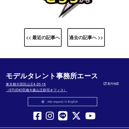
<< 最近の記事へ
過去の記事へ >>
モデルタレント事務所エース
東京都大田区山王4-20-16
案内地図
（STUDIO完備大森山王邸宅オフィス）