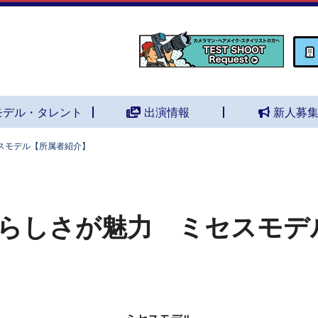
モデル・タレント
出演情報
新人募
スモデル【所属者紹介】
らしさが魅力 ミセスモデ