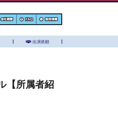
集
出演依頼
ル【所属者紹