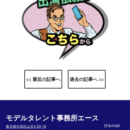
<< 最近の記事へ
過去の記事へ >>
モデルタレント事務所エース
東京都大田区山王4-20-16
案内地図