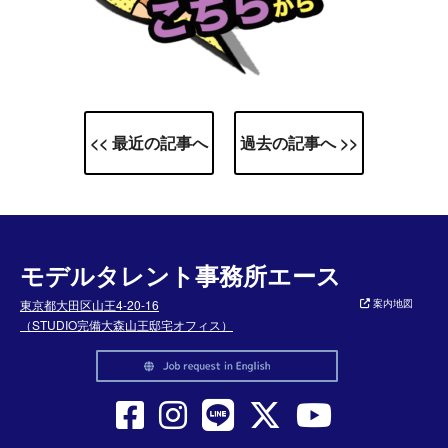
<< 最近の記事へ
過去の記事へ >>
モデルタレント事務所エース
東京都大田区山王4-20-16
案内地図
（STUDIO完備大森山王邸宅オフィス）