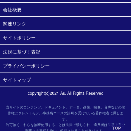
会社概要
関連リンク
サイトポリシー
法規に基づく表記
プライバシーポリシー
サイトマップ
copyright(c)2021 As. All Rights Reserved
当サイトのコンテンツ、ドキュメント、データ、画像、映像、音声などの著
作権はタレントモデル事務所エースの許可を受けている著作権者に属しま
す。
許可無くこれらを無断使用することは法律で禁じられ、違反者は民事上及び
刑事上の責任を負い、処罰されることがあります。