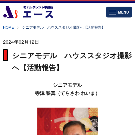
MENU
HOME
シニアモデル ハウススタジオ撮影へ【活動報告】
2024年02月12日
シニアモデル ハウススタジオ撮影
へ【活動報告】
シニアモデル
寺澤 黎真（てらさわ れいま）