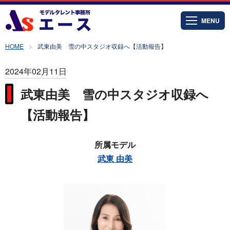
MENU
HOME
武東由美 雪の中スタジオ収録へ【活動報告】
2024年02月11日
武東由美 雪の中スタジオ収録へ
【活動報告】
所属モデル
武東 由美