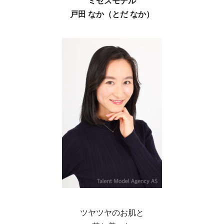
ミセスモデル
戸田 なか（とだ なか）
ツヤツヤのお肌と