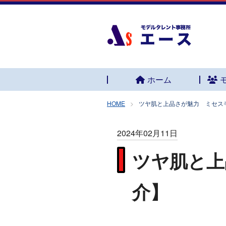
ホーム
HOME
ツヤ肌と上品さが魅力 ミセス
2024年02月11日
ツヤ肌と上
介】