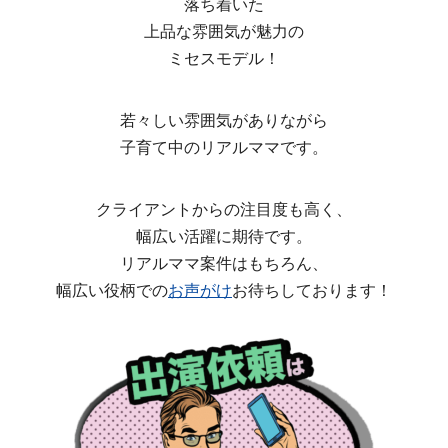
落ち着いた
上品な雰囲気が魅力の
ミセスモデル！
若々しい雰囲気がありながら
子育て中のリアルママです。
クライアントからの注目度も高く、
幅広い活躍に期待です。
リアルママ案件はもちろん、
幅広い役柄での
お声がけ
お待ちしております！