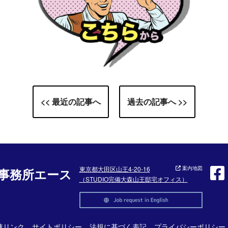
<< 最近の記事へ
過去の記事へ >>
東京都大田区山王4-20-16
案内地図
事務所エース
（STUDIO完備大森山王邸宅オフィス）
連リンク
サイトポリシー
法規に基づく表記
プライバシーポリシー