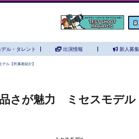
モデル・タレント
出演情報
新人募
モデル【所属者紹介】
品さが魅力 ミセスモデル