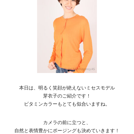
本日は、明るく笑顔が絶えないミセスモデル
芽衣子のご紹介です！
ビタミンカラーもとても似合いますね。
カメラの前に立つと、
自然と表情豊かにポージングも決めていきます！