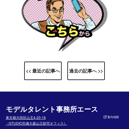
<< 最近の記事へ
過去の記事へ >>
モデルタレント事務所エース
東京都大田区山王4-20-16
案内地図
（STUDIO完備大森山王邸宅オフィス）