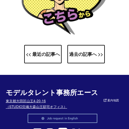
<< 最近の記事へ
過去の記事へ >>
モデルタレント事務所エース
東京都大田区山王4-20-16
案内地図
（STUDIO完備大森山王邸宅オフィス）