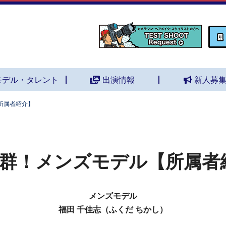
モデル・タレント
出演情報
新人募
所属者紹介】
群！メンズモデル【所属者
メンズモデル
福田 千佳志（ふくだ ちかし）