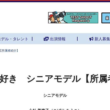
モデル・タレント
出演情報
新人募
【所属者紹介】
好き シニアモデル【所属
シニアモデル