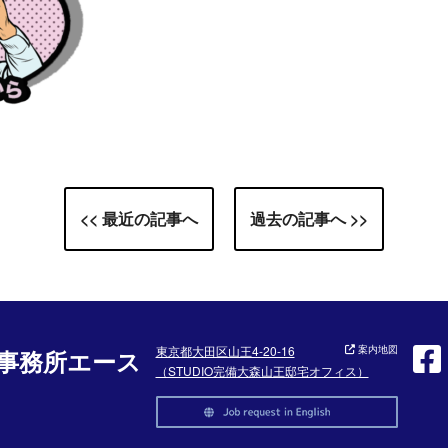
<< 最近の記事へ
過去の記事へ >>
東京都大田区山王4-20-16
案内地図
事務所エース
（STUDIO完備大森山王邸宅オフィス）