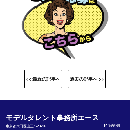
<< 最近の記事へ
過去の記事へ >>
モデルタレント事務所エース
東京都大田区山王4-20-16
案内地図