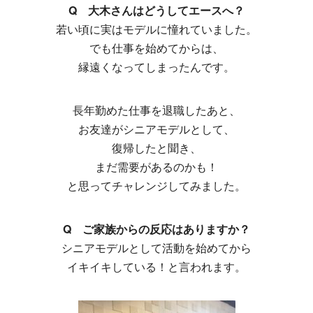
Q 大木さんはどうしてエースへ？
若い頃に実はモデルに憧れていました。
でも仕事を始めてからは、
縁遠くなってしまったんです。
長年勤めた仕事を退職したあと、
お友達がシニアモデルとして、
復帰したと聞き、
まだ需要があるのかも！
と思ってチャレンジしてみました。
Q ご家族からの反応はありますか？
シニアモデルとして活動を始めてから
イキイキしている！と言われます。