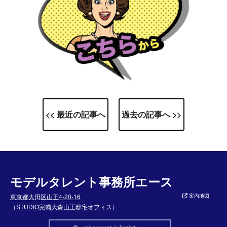
<< 最近の記事へ
過去の記事へ >>
モデルタレント事務所エース
東京都大田区山王4-20-16
案内地図
（STUDIO完備大森山王邸宅オフィス）