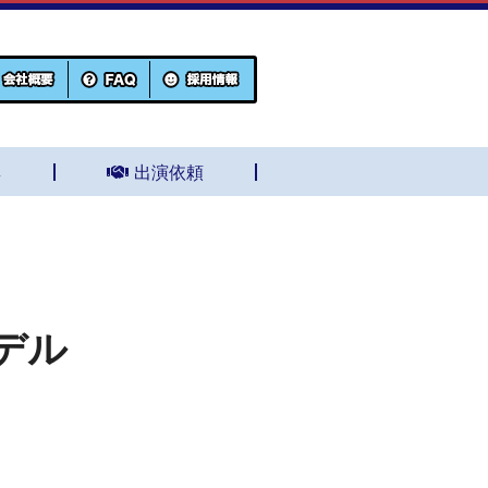
集
出演依頼
デル