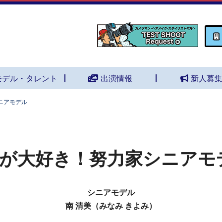
モデル・タレント
出演情報
新人募
ニアモデル
が大好き！努力家シニアモ
シニアモデル
南 清美（みなみ きよみ）