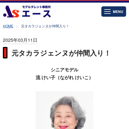
MENU
HOME
元タカラジェンヌが仲間入り！
2025年03月11日
元タカラジェンヌが仲間入り！
シニアモデル
流 けい子（ながれ けいこ）