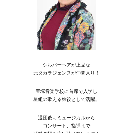
シルバーヘアが上品な
元タカラジェンヌが仲間入り！
宝塚音楽学校に首席で入学し
星組の歌える娘役として活躍。
退団後もミュージカルから
コンサート、指導まで