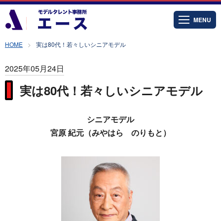
MENU
HOME
実は80代！若々しいシニアモデル
2025年05月24日
実は80代！若々しいシニアモデル
シニアモデル
宮原 紀元（みやはら のりもと）