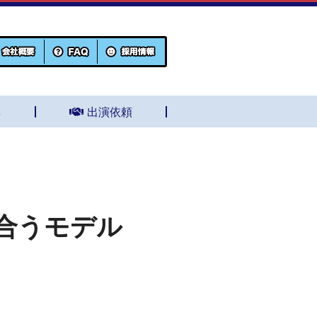
集
出演依頼
合うモデル