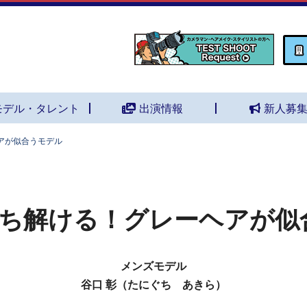
モデル・タレント
出演情報
新人募
アが似合うモデル
ち解ける！グレーヘアが似
メンズモデル
谷口 彰（たにぐち あきら）