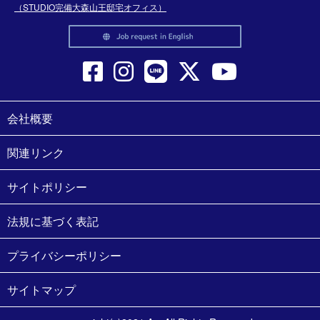
（STUDIO完備大森山王邸宅オフィス）
会社概要
関連リンク
サイトポリシー
法規に基づく表記
プライバシーポリシー
サイトマップ