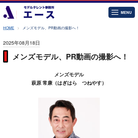
MENU
HOME
メンズモデル、PR動画の撮影へ！
2025年08月18日
メンズモデル、PR動画の撮影へ！
メンズモデル
萩原 常康（はぎはら つねやす）