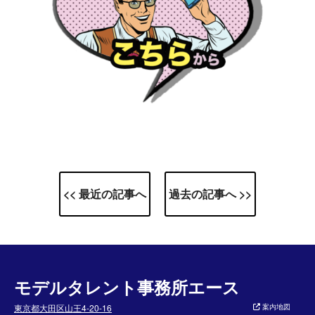
<< 最近の記事へ
過去の記事へ >>
モデルタレント事務所エース
東京都大田区山王4-20-16
案内地図