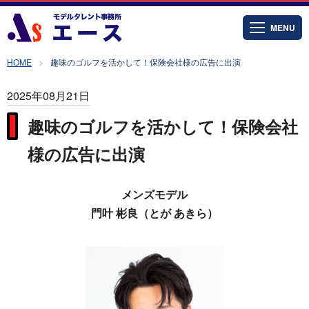
MENU
HOME
趣味のゴルフを活かして！保険会社様の広告に出演
2025年08月21日
趣味のゴルフを活かして！保険会社
様の広告に出演
メンズモデル
門叶 彬良（とが あきら）