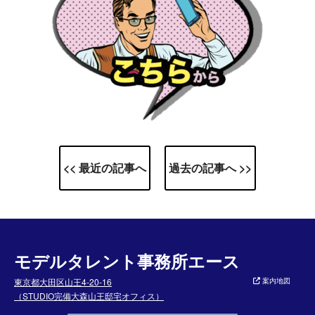
<< 最近の記事へ
過去の記事へ >>
モデルタレント事務所エース
東京都大田区山王4-20-16
案内地図
（STUDIO完備大森山王邸宅オフィス）