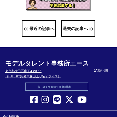
<< 最近の記事へ
過去の記事へ >>
モデルタレント事務所エース
東京都大田区山王4-20-16
案内地図
（STUDIO完備大森山王邸宅オフィス）
会社概要