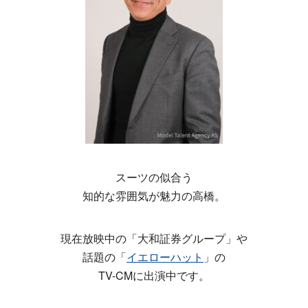
スーツの似合う
知的な雰囲気が魅力の高橋。
現在放映中の「大和証券グループ」や
話題の「
イエローハット
」の
TV-CMに出演中です。