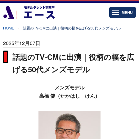
MENU
HOME
話題のTV-CMに出演｜役柄の幅を広げる50代メンズモデル
2025年12月07日
話題のTV-CMに出演｜役柄の幅を広
げる50代メンズモデル
メンズモデル
高橋 健（たかはし けん）