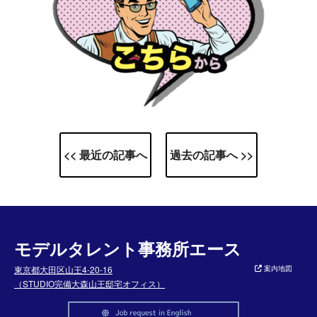
<< 最近の記事へ
過去の記事へ >>
モデルタレント事務所エース
東京都大田区山王4-20-16
案内地図
（STUDIO完備大森山王邸宅オフィス）