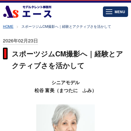
MENU
HOME
スポーツジムCM撮影へ｜経験とアクティブさを活かして
2026年02月23日
スポーツジムCM撮影へ｜経験とア
クティブさを活かして
シニアモデル
松谷 富美（まつたに ふみ）