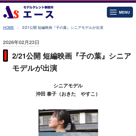
MENU
HOME
2/21公開 短編映画『子の葉』シニアモデルが出演
2026年02月23日
2/21公開 短編映画『子の葉』シニア
モデルが出演
シニアモデル
沖田 泰子（おきた やすこ）