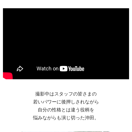
撮影中はスタッフの皆さまの
若いパワーに後押しされながら
自分の性格とは違う役柄を
悩みながらも演じ切った沖田。