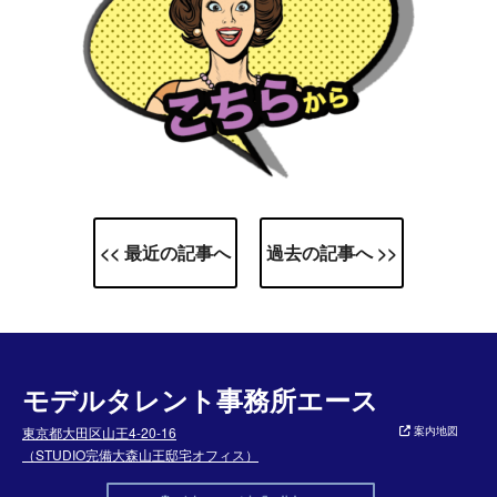
<< 最近の記事へ
過去の記事へ >>
モデルタレント事務所エース
東京都大田区山王4-20-16
案内地図
（STUDIO完備大森山王邸宅オフィス）