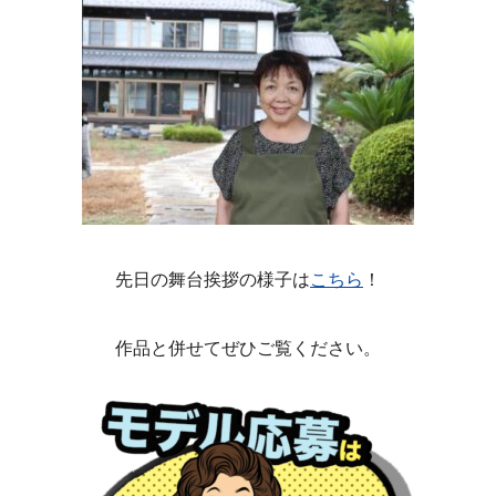
先日の舞台挨拶の様子は
こちら
！
作品と併せてぜひご覧ください。